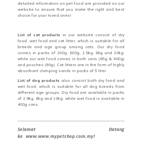
detailed information on pet food are provided on our
website to ensure that you make the right and best
choice for your loved ones!
List of cat products
in our website consist of dry
food, wet food and cat litter, which is suitable for all
breeds and age group among cats. Our dry food
comes in packs of 200g, 600g, 1.5kg, 8kg and 20kg;
while our wet food comes in both cans (85g & 400g)
and pouches (90g
). Cat litters are in the form of highly
absorbant clumping sands in packs of 5 liter.
List of dog products
also consist both dry food and
wet food, which is suitable for all dog breeds from
different age groups. Dry food are available in packs
of 2.9kg, 8kg and 10kg; while wet food is available in
400g cans.
Selamat Datang
ke
www.www.mypetshop.com.my
!