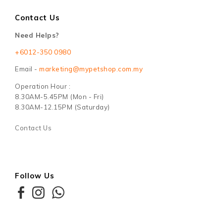
Contact Us
Need Helps?
+6012-350 0980
Email -
marketing@mypetshop.com.my
Operation Hour :
8.30AM-5.45PM (Mon - Fri)
8.30AM-12.15PM (Saturday)
Contact Us
Follow Us