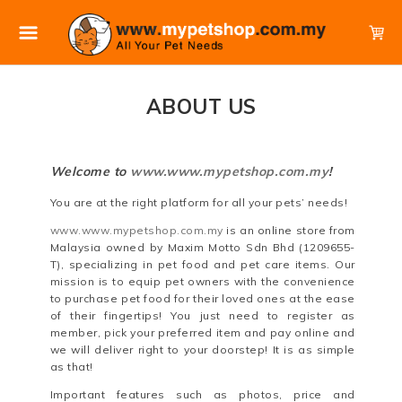
ABOUT US
Welcome to
www.www.mypetshop.com.my
!
You are at the right platform for all your pets’ needs!
www.www.mypetshop.com.my
is an online store from
Malaysia owned by Maxim Motto Sdn Bhd (1209655-
T), specializing in pet food and pet care items. Our
mission is to equip pet owners with the convenience
to purchase pet food for their loved ones at the ease
of their fingertips! You just need to register as
member, pick your preferred item and pay online and
we will deliver right to your doorstep! It is as simple
as that!
Important features such as photos, price and