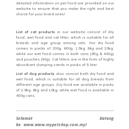
detailed information on pet food are provided on our
website to ensure that you make the right and best
choice for your loved ones!
List of cat products
in our website consist of dry
food, wet food and cat litter, which is suitable for all
breeds and age group among cats. Our dry food
comes in packs of 200g, 600g, 1.5kg, 8kg and 20kg;
while our wet food comes in both cans (85g & 400g)
and pouches (90g
). Cat litters are in the form of highly
absorbant clumping sands in packs of 5 liter.
List of dog products
also consist both dry food and
wet food, which is suitable for all dog breeds from
different age groups. Dry food are available in packs
of 2.9kg, 8kg and 10kg; while wet food is available in
400g cans.
Selamat Datang
ke
www.www.mypetshop.com.my
!