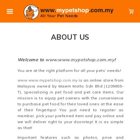
ABOUT US
Welcome to
www.www.mypetshop.com.my
!
You are at the right platform for all your pets’ needs!
www.www.mypetshop.com.my
is an online store from
Malaysia owned by Maxim Motto Sdn Bhd (1209655-
T), specializing in pet food and pet care items. Our
mission is to equip pet owners with the convenience
to purchase pet food for their loved ones at the ease
of their fingertips! You just need to register as
member, pick your preferred item and pay online and
we will deliver right to your doorstep! It is as simple
as that!
Important features such as photos, price and