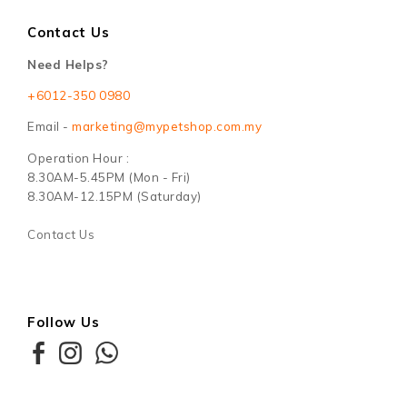
Contact Us
Need Helps?
+6012-350 0980
Email -
marketing@mypetshop.com.my
Operation Hour :
8.30AM-5.45PM (Mon - Fri)
8.30AM-12.15PM (Saturday)
Contact Us
Follow Us